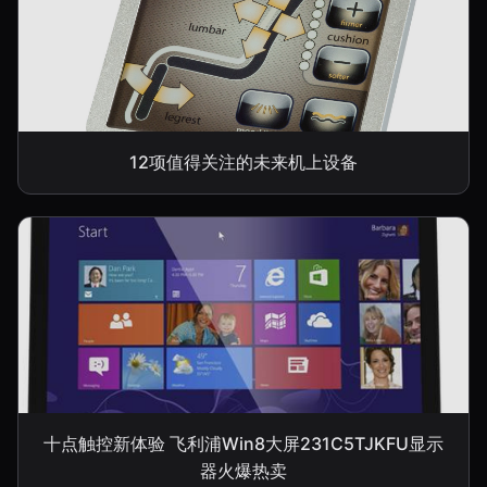
12项值得关注的未来机上设备
十点触控新体验 飞利浦Win8大屏231C5TJKFU显示
器火爆热卖